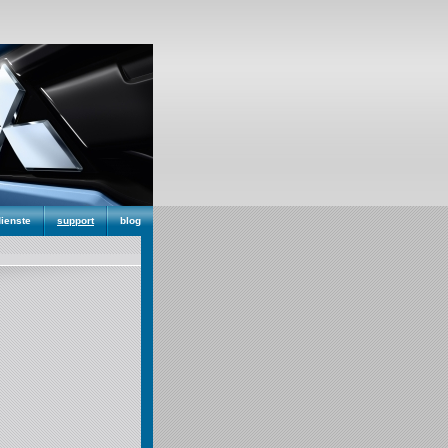
dienste
support
blog